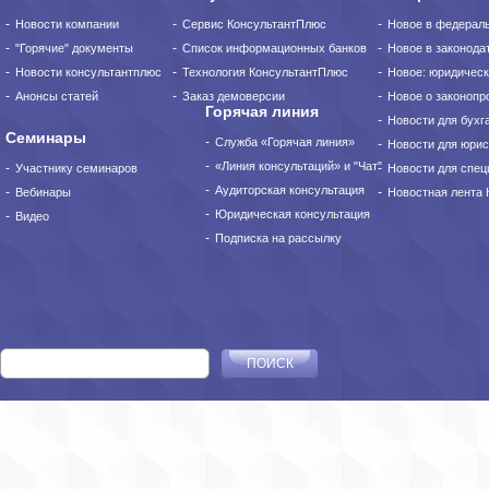
Новости компании
Сервис КонсультантПлюс
Новое в федерал
"Горячие" документы
Список информационных банков
Новое в законода
Новости консультантплюс
Технология КонсультантПлюс
Новое: юридическ
Анонсы статей
Заказ демоверсии
Новое о законопро
Горячая линия
Новости для бухг
Семинары
Служба «Горячая линия»
Новости для юрис
«Линия консультаций» и "Чат"
Участнику семинаров
Новости для спец
Аудиторская консультация
Вебинары
Новостная лента
Юридическая консультация
Видео
Подписка на рассылку