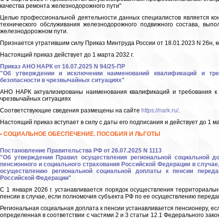
качества ремонта железнодорожного пути"
Целью профессиональной деятельности данных специалистов является кон
технического обслуживания железнодорожного подвижного состава, вып
железнодорожном пути.
Признается утратившим силу Приказ Минтруда России от 18.01.2023 N 26н, 
Настоящий приказ действует до 1 марта 2032 г.
Приказ АНО НАРК от 16.07.2025 N 94/25-ПР
"Об утверждении и исключении наименований квалификаций и тре
безопасности в чрезвычайных ситуациях"
АНО НАРК актуализированы наименования квалификаций и требования к 
чрезвычайных ситуациях
Соответствующие сведения размещены на сайте
https://nark.ru/
.
Настоящий приказ вступает в силу с даты его подписания и действует до 1 ма
• СОЦИАЛЬНОЕ ОБЕСПЕЧЕНИЕ. ПОСОБИЯ И ЛЬГОТЫ
Постановление Правительства РФ от 26.07.2025 N 1113
"Об утверждении Правил осуществления региональной социальной д
пенсионного и социального страхования Российской Федерации в случае
осуществлению региональной социальной доплаты к пенсии переда
Российской Федерации"
С 1 января 2026 г. устанавливается порядок осуществления территориал
пенсии в случае, если полномочия субъекта РФ по ее осуществлению перед
Региональная социальная доплата к пенсии устанавливается пенсионеру, е
определенная в соответствии с частями 2 и 3 статьи 12.1 Федерального зак