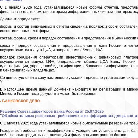
владельцах"
С 1 января 2026 года устанавливаются новые формы отчетов, представ
финансовых платформ, операторами информационных систем, в которых ос
Документ определяет:
формы и состав включаемых в отчеты сведений, порядок и сроки составлен
инвестиционных платформ;
состав, формы, сроки и порядок составления и представления в Банк Росси
сроки и порядок составления и предоставления в Банк России отчетн
осуществляется выпуск ЦФА, и операторами обмена ЦФА;
порядок сообщения операторами инвестиционных, финансовых платфо
осуществляется выпуск ЦФА, операторами обмена ЦФА Банку России 
идентификации, упрощенной идентификации, обновление информации о кли
и бенефициарных владельцах.
Со дня вступления в силу настоящего указания признано утратившим силу а
У.
В настоящее время данный документ находится на регистрации в Минюст
Минюсте России текст документа может быть изменен.
• БАНКОВСКОЕ ДЕЛО
Решение Совета директоров Банка России от 25.07.2025
"Об обязательных резервных требованиях и коэффициентах для расчета
С 1 августа 2025 года устанавливаются новые обязательные резервные тре
Резервные требования и коэффициенты усреднения установлены для банк
небанковских кредитных организаций и филиалов иностранных банков.