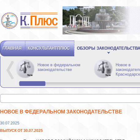
ГЛАВНАЯ
КОНСУЛЬТАНТПЛЮС
ОБЗОРЫ ЗАКОНОДАТЕЛЬСТВ
Новое в федеральном
Новое в
законодательстве
законодател
Краснодарск
НОВОЕ В ФЕДЕРАЛЬНОМ ЗАКОНОДАТЕЛЬСТВЕ
30.07.2025
ВЫПУСК ОТ 30.07.2025