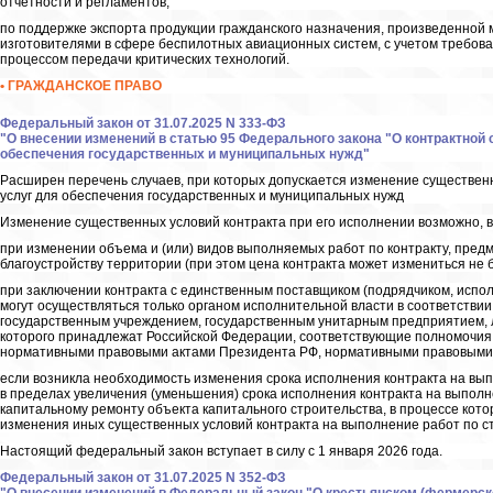
отчетности и регламентов;
по поддержке экспорта продукции гражданского назначения, произведенной
изготовителями в сфере беспилотных авиационных систем, с учетом требова
процессом передачи критических технологий.
• ГРАЖДАНСКОЕ ПРАВО
Федеральный закон от 31.07.2025 N 333-ФЗ
"О внесении изменений в статью 95 Федерального закона "О контрактной с
обеспечения государственных и муниципальных нужд"
Расширен перечень случаев, при которых допускается изменение существенны
услуг для обеспечения государственных и муниципальных нужд
Изменение существенных условий контракта при его исполнении возможно, в 
при изменении объема и (или) видов выполняемых работ по контракту, пред
благоустройству территории (при этом цена контракта может измениться не б
при заключении контракта с единственным поставщиком (подрядчиком, испол
могут осуществляться только органом исполнительной власти в соответствии 
государственным учреждением, государственным унитарным предприятием, 
которого принадлежат Российской Федерации, соответствующие полномочия
нормативными правовыми актами Президента РФ, нормативными правовыми 
если возникла необходимость изменения срока исполнения контракта на вы
в пределах увеличения (уменьшения) срока исполнения контракта на выполне
капитальному ремонту объекта капитального строительства, в процессе кот
изменения иных существенных условий контракта на выполнение работ по с
Настоящий федеральный закон вступает в силу с 1 января 2026 года.
Федеральный закон от 31.07.2025 N 352-ФЗ