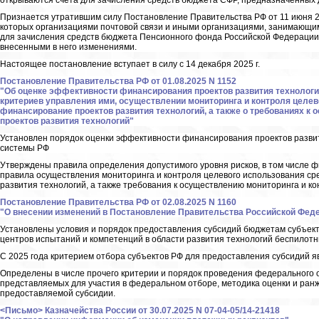
открываются счета для зачисления средств бюджета СФР, предназначенных
Признается утратившим силу Постановление Правительства РФ от 11 июня 20
которых организациями почтовой связи и иными организациями, занимающим
для зачисления средств бюджета Пенсионного фонда Российской Федерации,
внесенными в него изменениями.
Настоящее постановление вступает в силу с 14 декабря 2025 г.
Постановление Правительства РФ от 01.08.2025 N 1152
"Об оценке эффективности финансирования проектов развития технологи
критериев управления ими, осуществлении мониторинга и контроля целев
финансирование проектов развития технологий, а также о требованиях к
проектов развития технологий"
Установлен порядок оценки эффективности финансирования проектов развит
системы РФ
Утверждены правила определения допустимого уровня рисков, в том числе ф
правила осуществления мониторинга и контроля целевого использования ср
развития технологий, а также требования к осуществлению мониторинга и ко
Постановление Правительства РФ от 02.08.2025 N 1160
"О внесении изменений в Постановление Правительства Российской Федера
Установлены условия и порядок предоставления субсидий бюджетам субъект
центров испытаний и компетенций в области развития технологий беспилот
С 2025 года критерием отбора субъектов РФ для предоставления субсидий 
Определены в числе прочего критерии и порядок проведения федерального о
представляемых для участия в федеральном отборе, методика оценки и ран
предоставляемой субсидии.
<Письмо> Казначейства России от 30.07.2025 N 07-04-05/14-21418