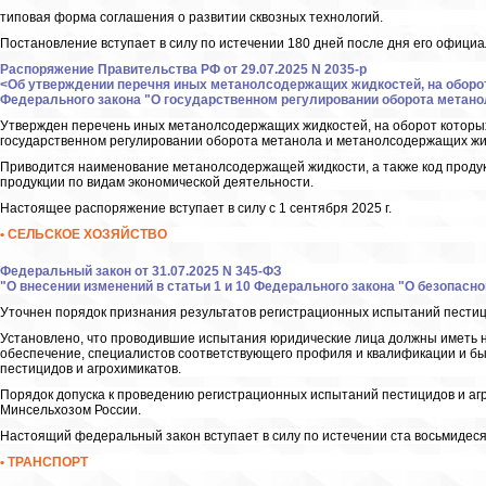
типовая форма соглашения о развитии сквозных технологий.
Постановление вступает в силу по истечении 180 дней после дня его официа
Распоряжение Правительства РФ от 29.07.2025 N 2035-р
<Об утверждении перечня иных метанолсодержащих жидкостей, на оборот
Федерального закона "О государственном регулировании оборота метан
Утвержден перечень иных метанолсодержащих жидкостей, на оборот которых
государственном регулировании оборота метанола и метанолсодержащих жи
Приводится наименование метанолсодержащей жидкости, а также код проду
продукции по видам экономической деятельности.
Настоящее распоряжение вступает в силу с 1 сентября 2025 г.
• СЕЛЬСКОЕ ХОЗЯЙСТВО
Федеральный закон от 31.07.2025 N 345-ФЗ
"О внесении изменений в статьи 1 и 10 Федерального закона "О безопас
Уточнен порядок признания результатов регистрационных испытаний пестиц
Установлено, что проводившие испытания юридические лица должны иметь 
обеспечение, специалистов соответствующего профиля и квалификации и б
пестицидов и агрохимикатов.
Порядок допуска к проведению регистрационных испытаний пестицидов и аг
Минсельхозом России.
Настоящий федеральный закон вступает в силу по истечении ста восьмидеся
• ТРАНСПОРТ