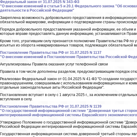
Федеральный закон от 31.07.2025 N 343-ФЗ
"О внесении изменений в статьи 5 и 20.1 Федерального закона "Об основ
деятельности в Российской Федерации"
Закреплена возможность добровольного предоставления в информационную 
обязательной маркировке, информации о подтверждении страны происхожд
Порядок добровольного предоставления указанной информации, ее объем и со
которые вправе предоставлять данную информацию, устанавливаются Прави
Кроме того, утратившим силу признается полномочие Правительства РФ по 
изъятых из оборота немаркированных товаров, подлежащих обязательной м
Постановление Правительства РФ от 31.07.2025 N 1137
"О внесении изменений в Постановление Правительства Российской Федера
Актуализированы Правила оказания услуг телефонной связи
Правила в том числе дополнены разделом, предусматривающим порядок отказ
Реализован Федеральный закон от 01.04.2025 N 41-ФЗ "О создании госуда
правонарушениям, совершаемым с использованием информационных и комму
отдельные законодательные акты Российской Федерации".
Постановление вступает в силу с 1 августа 2025 г., за исключением отдельн
вступления в силу.
Постановление Правительства РФ от 31.07.2025 N 1139
"О государственной информационной системе "Доверенная третья сторо
интегрированной информационной системы Евразийского экономического
Утверждено Положение о государственной информационной системе "Довере
Российской Федерации интегрированной информационной системы Евразийск
Государственная информационная система доверенной третьей стороны яв