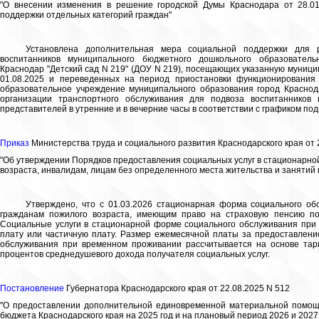
"О внесении изменения в решение городской Думы Краснодара от 28.01
поддержки отдельных категорий граждан"
Установлена дополнительная мера социальной поддержки для р
воспитанников муниципального бюджетного дошкольного образователь
Краснодар "Детский сад N 219" (ДОУ N 219), посещающих указанную муниц
01.08.2025 и переведенных на период приостановки функционировани
образовательное учреждение муниципального образования город Краснода
организации транспортного обслуживания для подвоза воспитанников
представителей в утренние и в вечерние часы в соответствии с графиком под
Приказ
Министерства труда и социального развития Краснодарского края от 
"Об утверждении Порядков предоставления социальных услуг в стационарн
возраста, инвалидам, лицам без определенного места жительства и занятий
Утверждено, что с 01.03.2026 стационарная форма социального о
гражданам пожилого возраста, имеющим право на страховую пенсию по 
Социальные услуги в стационарной форме социального обслуживания при
плату или частичную плату. Размер ежемесячной платы за предоставлени
обслуживания при временном проживании рассчитывается на основе тар
процентов среднедушевого дохода получателя социальных услуг.
Постановление
Губернатора Краснодарского края от 22.08.2025 N 512
"О предоставлении дополнительной единовременной материальной помощ
бюджета Краснодарского края на 2025 год и на плановый период 2026 и 2027