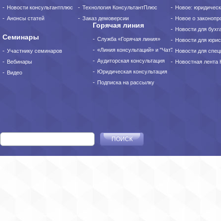
Новости консультантплюс
Технология КонсультантПлюс
Новое: юридическ
Анонсы статей
Заказ демоверсии
Новое о законопро
Горячая линия
Новости для бухг
Семинары
Служба «Горячая линия»
Новости для юрис
«Линия консультаций» и "Чат"
Участнику семинаров
Новости для спец
Аудиторская консультация
Вебинары
Новостная лента
Юридическая консультация
Видео
Подписка на рассылку