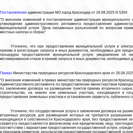
Постановление
администрации МО город Краснодар от 28.08.2025 N 5304
"О внесении изменений в постановление администрации муниципального о
утверждении административного регламента предоставления админист
муниципальной услуги "Дача письменных разъяснений по вопросам прим
местных налогах и сборах"
Уточнено, что при предоставлении муниципальной услуги в элект
приеме и регистрации запроса и иных документов, необходимых для предо
процедуры предоставления муниципальной услуги; уведомление об ок
мотивированном отказе в приеме запроса и иных документов, необходимых 
Приказ
Министерства природных ресурсов Краснодарского края от 26.08.202
"О внесении изменений в приказ министерства природных ресурсов Краснода
Административного регламента по предоставлению министерством природных
по заключению договора на размещение пунктов приема вторичного сырья
строительство, на землях или земельных участках, находящихся в госу
предоставления земельных участков и установления сервитута, публичного с
Уточнено, что государственная услуга о заключении договора на разме
вторичных ресурсов, для размещения которых не требуется разрешение 
находящихся в собственности Краснодарского края, без предоставления зе
сервитута предоставляется физическому или юридическому лицу, претендую
соответствии с вариантами предоставления государственной услуги, опред
и признаков заявителя, результатом предоставления государственной услуг