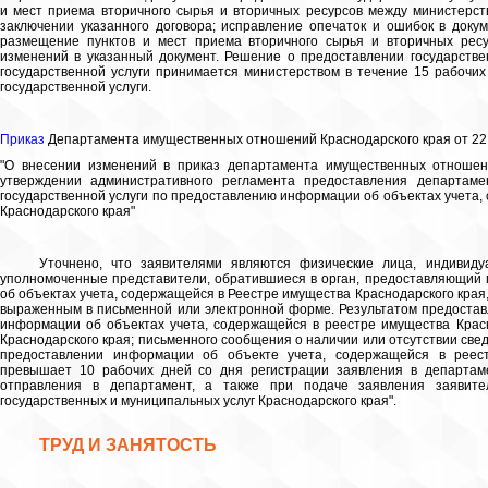
и мест приема вторичного сырья и вторичных ресурсов между министерст
заключении указанного договора; исправление опечаток и ошибок в док
размещение пунктов и мест приема вторичного сырья и вторичных ресу
изменений в указанный документ. Решение о предоставлении государстве
государственной услуги принимается министерством в течение 15 рабочи
государственной услуги.
Приказ
Департамента имущественных отношений Краснодарского края от 22.
"О внесении изменений в приказ департамента имущественных отношени
утверждении административного регламента предоставления департам
государственной услуги по предоставлению информации об объектах учета,
Краснодарского края"
Уточнено, что заявителями являются физические лица, индивид
уполномоченные представители, обратившиеся в орган, предоставляющий 
об объектах учета, содержащейся в Реестре имущества Краснодарского края,
выраженным в письменной или электронной форме. Результатом предостав
информации об объектах учета, содержащейся в реестре имущества Красн
Краснодарского края; письменного сообщения о наличии или отсутствии све
предоставлении информации об объекте учета, содержащейся в реест
превышает 10 рабочих дней со дня регистрации заявления в департаме
отправления в департамент, а также при подаче заявления заявите
государственных и муниципальных услуг Краснодарского края".
ТРУД И ЗАНЯТОСТЬ