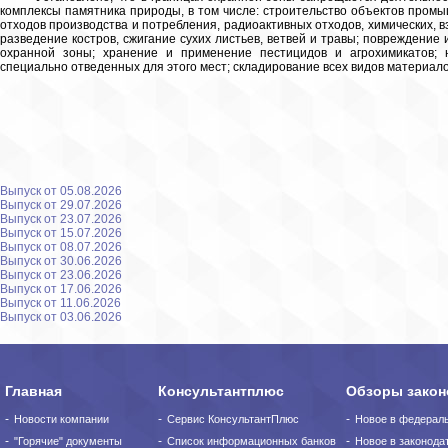
комплексы памятника природы, в том числе: строительство объектов пром
отходов производства и потребления, радиоактивных отходов, химических, 
разведение костров, сжигание сухих листьев, ветвей и травы; повреждени
охранной зоны; хранение и применение пестицидов и агрохимикатов; 
специально отведенных для этого мест; складирование всех видов материалов,
Выпуск от 05.08.2026
Выпуск от 29.07.2026
Выпуск от 23.07.2026
Выпуск от 15.07.2026
Выпуск от 08.07.2026
Выпуск от 30.06.2026
Выпуск от 23.06.2026
Выпуск от 17.06.2026
Выпуск от 11.06.2026
Выпуск от 03.06.2026
Главная
Консультантплюс
Обзоры закон
Новости компании
Сервис КонсультантПлюс
Новое в федерал
"Горячие" документы
Список информационных банков
Новое в законода