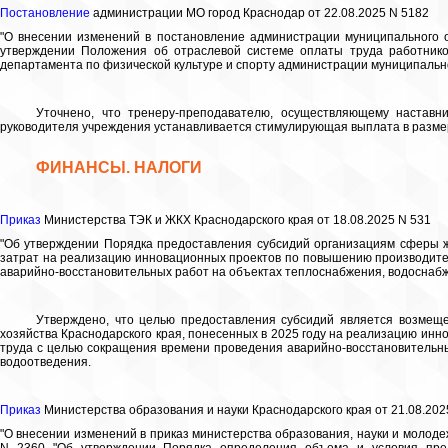
Постановление
администрации МО город Краснодар от 22.08.2025 N 5182
"О внесении изменений в постановление администрации муниципального о
утверждении Положения об отраслевой системе оплаты труда работнико
департамента по физической культуре и спорту администрации муниципальн
Уточнено, что тренеру-преподавателю, осуществляющему наставн
руководителя учреждения устанавливается стимулирующая выплата в размер
ФИНАНСЫ. НАЛОГИ
Приказ
Министерства ТЭК и ЖКХ Краснодарского края от 18.08.2025 N 531
"Об утверждении Порядка предоставления субсидий организациям сферы 
затрат на реализацию инновационных проектов по повышению производите
аварийно-восстановительных работ на объектах теплоснабжения, водоснаб
Утверждено, что целью предоставления субсидий является возмеще
хозяйства Краснодарского края, понесенных в 2025 году на реализацию ин
труда с целью сокращения времени проведения аварийно-восстановительн
водоотведения.
Приказ
Министерства образования и науки Краснодарского края от 21.08.202
"О внесении изменений в приказ министерства образования, науки и молодеж