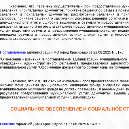
Уточнено, что перечень осуществляемых при предоставлении мун
заявления и прилагаемых документов, принятие решения об отказе в прием
заявления и прилагаемых документов; рассмотрение заявления и при
запросов, принятие решения о заключении договора, решения об отказе в
допущенных опечаток и ошибок в выданных в результате предоставления 
документа, выданного по результату ранее предоставленной муниципальной
услуги, подготовка результата предоставления муниципальной услуги, подп
передача результата предоставления муниципальной услуги в многоф
результата предоставления муниципальной услуги.
Постановление
администрации МО город Краснодар от 22.08.2025 N 5176
"О внесении изменения в постановление администрации муниципального 
утверждении административного регламента предоставления админист
муниципальной услуги "Оформление документов по обмену жилыми помеще
Уточнено, что с 01.09.2025 максимальный срок предоставления мун
жилыми помещениями муниципального жилищного фонда в случаях: оф
муниципального жилищного фонда не должен превышать 10 рабочих дней; и
результате предоставления муниципальной услуги документах, выдача 
предоставленной муниципальной услуги - 5 рабочих дней.
СОЦИАЛЬНОЕ ОБЕСПЕЧЕНИЕ И СОЦИАЛЬНОЕ С
Решение
городской Думы Краснодара от 27.08.2025 N 94 п.3