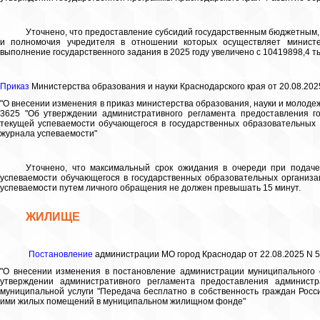
Уточнено, что предоставление субсидий государственным бюджетным,
и полномочия учредителя в отношении которых осуществляет министе
выполнение государственного задания в 2025 году увеличено с 10419898,4 ты
Приказ
Министерства образования и науки Краснодарского края от 20.08.202
"О внесении изменения в приказ министерства образования, науки и молодеж
3625 "Об утверждении административного регламента предоставления г
текущей успеваемости обучающегося в государственных образовательных 
журнала успеваемости"
Уточнено, что максимальный срок ожидания в очереди при подач
успеваемости обучающегося в государственных образовательных организа
успеваемости путем личного обращения не должен превышать 15 минут.
ЖИЛИЩЕ
Постановление
администрации МО город Краснодар от 22.08.2025 N 
"О внесении изменения в постановление администрации муниципального 
утверждении административного регламента предоставления админист
муниципальной услуги "Передача бесплатно в собственность граждан Рос
ими жилых помещений в муниципальном жилищном фонде"