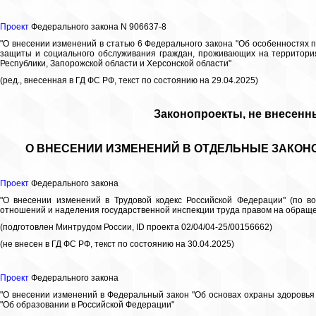
Проект
Федерального закона N 906637-8
"О внесении изменений в статью 6 Федерального закона "Об особенностях 
защиты и социального обслуживания граждан, проживающих на территори
Республики, Запорожской области и Херсонской области"
(ред., внесенная в ГД ФС РФ, текст по состоянию на 29.04.2025)
Законопроекты, не внесенн
О ВНЕСЕНИИ ИЗМЕНЕНИЙ В ОТДЕЛЬНЫЕ ЗАКОН
Проект
Федерального закона
"О внесении изменений в Трудовой кодекс Российской Федерации" (по в
отношений и наделения государственной инспекции труда правом на обращен
(подготовлен Минтрудом России, ID проекта 02/04/04-25/00156662)
(не внесен в ГД ФС РФ, текст по состоянию на 30.04.2025)
Проект
Федерального закона
"О внесении изменений в Федеральный закон "Об основах охраны здоровья
"Об образовании в Российской Федерации"