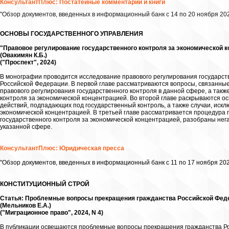
КонсультантПлюс: Постатейные комментарии и книги
"Обзор документов, введенных в информационный банк с 14 по 20 ноября 2024
ОСНОВЫ ГОСУДАРСТВЕННОГО УПРАВЛЕНИЯ
"Правовое регулирование государственного контроля за экономической 
(Овакимян К.Б.)
("Проспект", 2024)
В монографии проводится исследование правового регулирования государств
Российской Федерации. В первой главе рассматриваются вопросы, связанны
правового регулирования государственного контроля в данной сфере, а так
контроля за экономической концентрацией. Во второй главе раскрываются 
действий, подпадающих под государственный контроль, а также случаи, ис
экономической концентрацией. В третьей главе рассматривается процедура 
государственного контроля за экономической концентрацией, разобраны не
указанной сфере.
КонсультантПлюс: Юридическая пресса
"Обзор документов, введенных в информационный банк с 11 по 17 ноября 202
КОНСТИТУЦИОННЫЙ СТРОЙ
Статья: Проблемные вопросы прекращения гражданства Российской Фед
(Мельников Е.А.)
("Миграционное право", 2024, N 4)
В публикации освещаются проблемные вопросы прекращения гражданства Рос