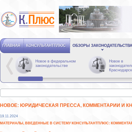
ГЛАВНАЯ
КОНСУЛЬТАНТПЛЮС
ОБЗОРЫ ЗАКОНОДАТЕЛЬСТВ
Новое в федеральном
Новое в
законодательстве
законодател
Краснодарск
НОВОЕ: ЮРИДИЧЕСКАЯ ПРЕССА, КОММЕНТАРИИ И К
19.11.2024
МАТЕРИАЛЫ, ВВЕДЕННЫЕ В СИСТЕМУ КОНСУЛЬТАНТПЛЮС: КОММЕНТА