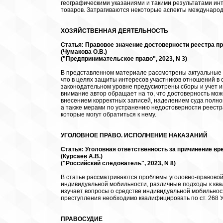
географическими указаниями и такими результатами ин
товаров. Затрагиваются некоторые аспекты международ
ХОЗЯЙСТВЕННАЯ ДЕЯТЕЛЬНОСТЬ
Статья: Правовое значение достоверности реестра 
(Чумакова О.В.)
("Предпринимательское право", 2023, N 3)
В представленном материале рассмотрены актуальные 
что в целях защиты интересов участников отношений в 
законодательном уровне предусмотрены сборы и учет 
внимание автор обращает на то, что достоверность мо
внесением корректных записей, наделением суда полно
а также мерами по устранению недостоверности реестр
которые могут обратиться к нему.
УГОЛОВНОЕ ПРАВО. ИСПОЛНЕНИЕ НАКАЗАНИЙ
Статья: Уголовная ответственность за причинение в
(Курсаев А.В.)
("Российский следователь", 2023, N 8)
В статье рассматриваются проблемы уголовно-правово
индивидуальной мобильности, различные подходы к квал
изучает вопросы о средстве индивидуальной мобильнос
преступления необходимо квалифицировать по ст. 268 
ПРАВОСУДИЕ