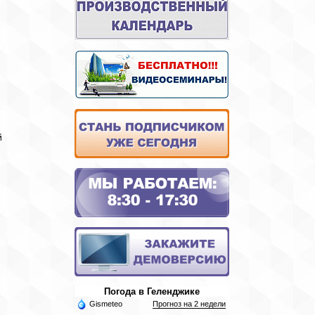
й
Погода в Геленджике
Gismeteo
Прогноз на 2 недели