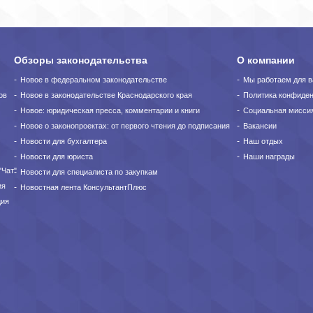
Обзоры законодательства
О компании
Новое в федеральном законодательстве
Мы работаем для в
ов
Новое в законодательстве Краснодарского края
Политика конфиде
Новое: юридическая пресса, комментарии и книги
Социальная мисси
Новое о законопроектах: от первого чтения до подписания
Вакансии
Новости для бухгалтера
Наш отдых
Новости для юриста
Наши награды
"Чат"
Новости для специалиста по закупкам
ия
Новостная лента КонсультантПлюс
ция