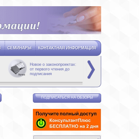
Я
СЕМИНАРЫ
КОНТАКТНАЯ ИНФОРМАЦИЯ
Новое о законопроектах:
Новости для бух
от первого чтения до
подписания
ПОДПИСАТЬСЯ НА ОБЗОРЫ