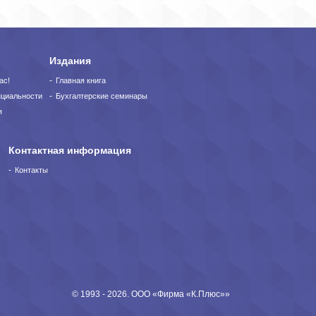
Издания
ас!
Главная книга
нциальности
Бухгалтерские семинары
я
Контактная информация
Контакты
© 1993 - 2026. ООО «Фирма «К.Плюс»»