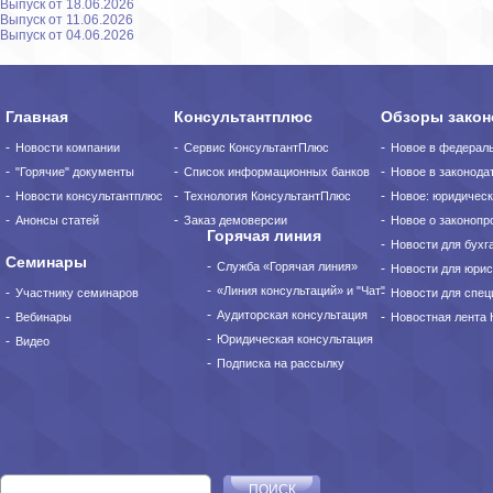
Выпуск от 18.06.2026
Выпуск от 11.06.2026
Выпуск от 04.06.2026
Главная
Консультантплюс
Обзоры закон
Новости компании
Сервис КонсультантПлюс
Новое в федерал
"Горячие" документы
Список информационных банков
Новое в законода
Новости консультантплюс
Технология КонсультантПлюс
Новое: юридическ
Анонсы статей
Заказ демоверсии
Новое о законопро
Горячая линия
Новости для бухг
Семинары
Служба «Горячая линия»
Новости для юрис
«Линия консультаций» и "Чат"
Участнику семинаров
Новости для спец
Аудиторская консультация
Вебинары
Новостная лента
Юридическая консультация
Видео
Подписка на рассылку