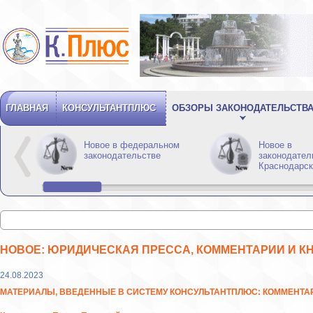
ГЛАВНАЯ
КОНСУЛЬТАНТПЛЮС
ОБЗОРЫ ЗАКОНОДАТЕЛЬСТВ
Новое в федеральном
Новое в
законодательстве
законодател
Краснодарск
НОВОЕ: ЮРИДИЧЕСКАЯ ПРЕССА, КОММЕНТАРИИ И К
24.08.2023
МАТЕРИАЛЫ, ВВЕДЕННЫЕ В СИСТЕМУ КОНСУЛЬТАНТПЛЮС: КОММЕНТАРИ