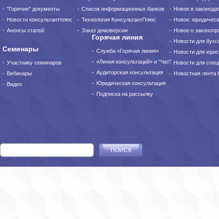
"Горячие" документы
Список информационных банков
Новое в законода
Новости консультантплюс
Технология КонсультантПлюс
Новое: юридическ
Анонсы статей
Заказ демоверсии
Новое о законопро
Горячая линия
Новости для бухг
Семинары
Служба «Горячая линия»
Новости для юрис
«Линия консультаций» и "Чат"
Участнику семинаров
Новости для спец
Аудиторская консультация
Вебинары
Новостная лента
Юридическая консультация
Видео
Подписка на рассылку