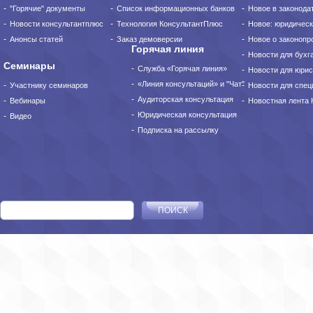
"Горячие" документы
Список информационных банков
Новое в законода
Новости консультантплюс
Технология КонсультантПлюс
Новое: юридическ
Анонсы статей
Заказ демоверсии
Новое о законопро
Горячая линия
Новости для бухг
Семинары
Служба «Горячая линия»
Новости для юрис
«Линия консультаций» и "Чат"
Участнику семинаров
Новости для спец
Аудиторская консультация
Вебинары
Новостная лента
Юридическая консультация
Видео
Подписка на рассылку