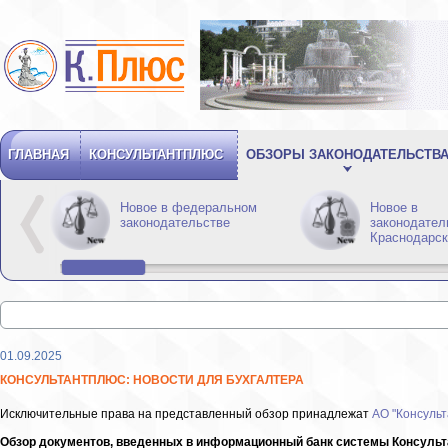
ГЛАВНАЯ
КОНСУЛЬТАНТПЛЮС
ОБЗОРЫ ЗАКОНОДАТЕЛЬСТВ
Новое в федеральном
Новое в
законодательстве
законодател
Краснодарск
01.09.2025
КОНСУЛЬТАНТПЛЮС: НОВОСТИ ДЛЯ БУХГАЛТЕРА
Исключительные права на представленный обзор принадлежат
АО "Консульт
Обзор документов, введенных в информационный банк системы Консультан