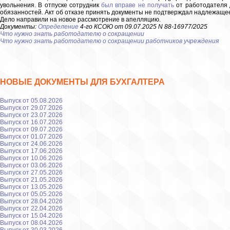
увольнения. В отпуске сотрудник
был вправе не получать
от работодателя 
обязанностей. Акт об отказе принять документы не подтверждал надлежаще
Дело направили на новое рассмотрение в апелляцию.
Документы:
Определение
4-го КСОЮ от 09.07.2025 N 88-16977/2025
Что нужно знать работодателю о сокращении
Что нужно знать работодателю о сокращении работников учреждения
НОВЫЕ ДОКУМЕНТЫ ДЛЯ БУХГАЛТЕРА
Выпуск от 05.08.2026
Выпуск от 29.07.2026
Выпуск от 23.07.2026
Выпуск от 16.07.2026
Выпуск от 09.07.2026
Выпуск от 01.07.2026
Выпуск от 24.06.2026
Выпуск от 17.06.2026
Выпуск от 10.06.2026
Выпуск от 03.06.2026
Выпуск от 27.05.2026
Выпуск от 21.05.2026
Выпуск от 13.05.2026
Выпуск от 05.05.2026
Выпуск от 28.04.2026
Выпуск от 22.04.2026
Выпуск от 15.04.2026
Выпуск от 08.04.2026