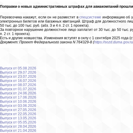
Поправки о новых административных штрафах для авиакомпаний прошли
Перевозчика накажут, если он не разместит в
спецсистеме
информацию об ус
электронных билетов или багажных квитанций. Штраф для должностного лица с
50 тыс. до 100 тыс. руб. (абз. 3 и 4 п. 2 ст. 1 проекта).
За повторное нарушение должностное лицо заплатит от 30 тыс. до 50 тыс. руб.,
п. 2 ст. 1 проекта).
Есть и другие новшества. Изменения вступят в силу с 1 сентября 2025 года (ст
Документ: Проект Федерального закона N 764329-8 (
https://sozd.duma.gov.ru
Выпуск от 05.08.2026
Выпуск от 29.07.2026
Выпуск от 23.07.2026
Выпуск от 16.07.2026
Выпуск от 08.07.2026
Выпуск от 01.07.2026
Выпуск от 24.06.2026
Выпуск от 17.06.2026
Выпуск от 10.06.2026
Выпуск от 03.06.2026
Выпуск от 27.05.2026
Выпуск от 22.05.2026
Выпуск от 13.05.2026
Выпуск от 05.05.2026
Выпуск от 28.04.2026
Выпуск от 21.04.2026