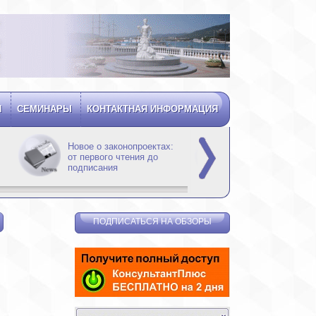
Я
СЕМИНАРЫ
КОНТАКТНАЯ ИНФОРМАЦИЯ
Новое о законопроектах:
Новости для бух
от первого чтения до
подписания
ПОДПИСАТЬСЯ НА ОБЗОРЫ