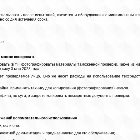
спользовать после испытаний, касается и оборудования с минимальным ил
о со дня истечения срока.
тии
 можно копировать
вать (в т.ч. фотографировать) материалы таможенной проверки. Также из ни
силу 3 мая 2023 года.
яет проверяемое лицо. Оно же несет расходы на использование техсредст
айна, применять технику для копирования (фотографирования) нельзя.
фина, по сути, о запрете копировать несекретные документы проверки.
ужений вспомогательного использования
, если оно:
проектной документации и предназначено для его обслуживания;