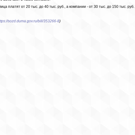
 платят от 20 тыс. до 40 тыс. руб., а компании - от 30 тыс. до 150 тыс. руб.
ttps://sozd.duma.gov.ru/bill/353266-8
)