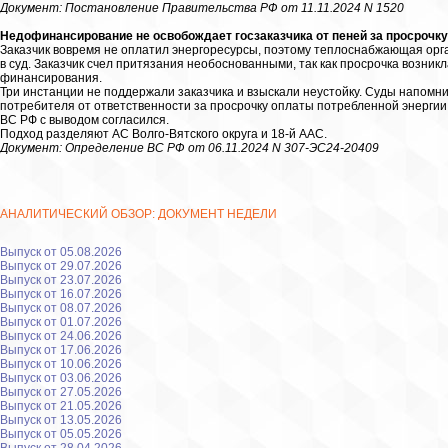
Документ: Постановление Правительства РФ от 11.11.2024 N 1520
Недофинансирование не освобождает госзаказчика от пеней за просрочку
Заказчик вовремя не оплатил энергоресурсы, поэтому теплоснабжающая орг
в суд. Заказчик счел притязания необоснованными, так как просрочка возникл
финансирования.
Три инстанции не поддержали заказчика и взыскали неустойку. Суды напомн
потребителя от ответственности за просрочку оплаты потребленной энергии
ВС РФ с выводом согласился.
Подход разделяют АС Волго-Вятского округа и 18-й ААС.
Документ: Определение ВС РФ от 06.11.2024 N 307-ЭС24-20409
АНАЛИТИЧЕСКИЙ ОБЗОР: ДОКУМЕНТ НЕДЕЛИ
Выпуск от 05.08.2026
Выпуск от 29.07.2026
Выпуск от 23.07.2026
Выпуск от 16.07.2026
Выпуск от 08.07.2026
Выпуск от 01.07.2026
Выпуск от 24.06.2026
Выпуск от 17.06.2026
Выпуск от 10.06.2026
Выпуск от 03.06.2026
Выпуск от 27.05.2026
Выпуск от 21.05.2026
Выпуск от 13.05.2026
Выпуск от 05.05.2026